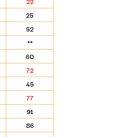
22
25
52
**
60
72
45
77
91
86