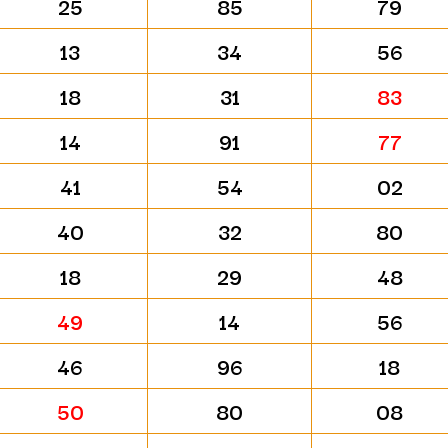
25
85
79
13
34
56
18
31
83
14
91
77
41
54
02
40
32
80
18
29
48
49
14
56
46
96
18
50
80
08