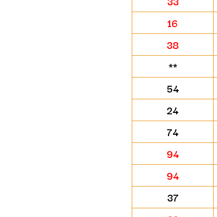
33
16
38
**
54
24
74
94
94
37