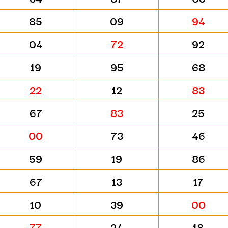
85
09
94
04
72
92
19
95
68
22
12
83
67
83
25
00
73
46
59
19
86
67
13
17
10
39
00
77
24
18