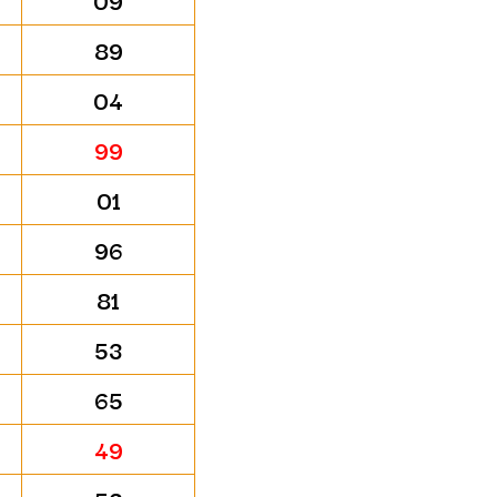
09
89
04
99
01
96
81
53
65
49