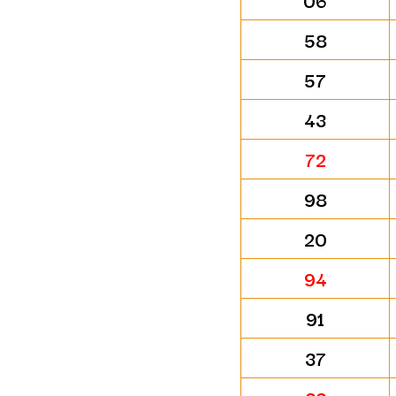
06
58
57
43
72
98
20
94
91
37