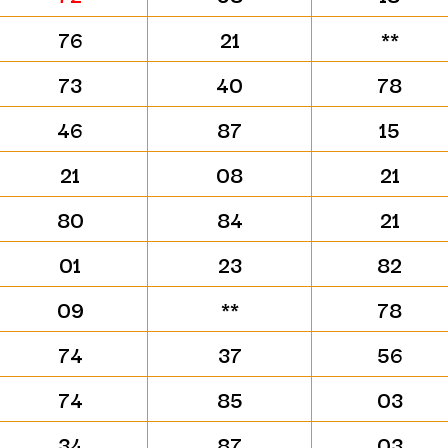
76
21
**
73
40
78
46
87
15
21
08
21
80
84
21
01
23
82
09
**
78
74
37
56
74
85
03
34
87
03