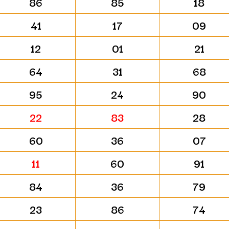
86
85
18
41
17
09
12
01
21
64
31
68
95
24
90
22
83
28
60
36
07
11
60
91
84
36
79
23
86
74