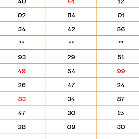
40
61
12
02
84
01
34
42
56
**
**
**
93
29
51
49
54
99
26
47
24
83
34
87
47
30
15
28
09
30