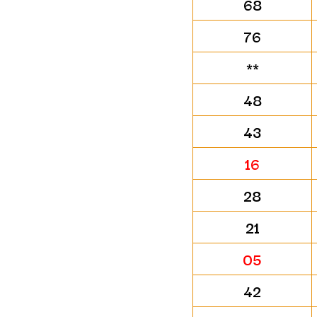
68
76
**
48
43
16
28
21
05
42