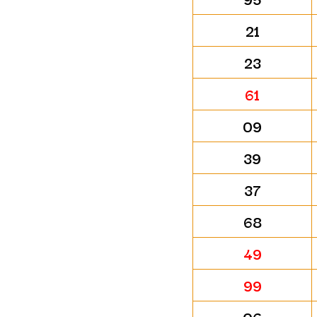
21
23
61
09
39
37
68
49
99