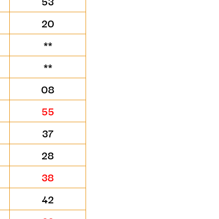
53
20
**
**
08
55
37
28
38
42