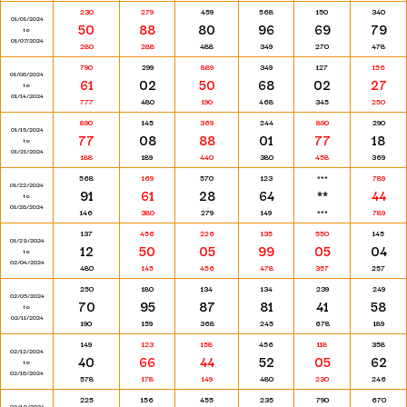
230
279
459
568
150
340
01/01/2024
50
88
80
96
69
79
to
01/07/2024
280
288
488
349
270
478
790
299
889
349
127
156
01/08/2024
61
02
50
68
02
27
to
01/14/2024
777
480
190
468
345
250
890
145
369
244
890
290
01/15/2024
77
08
88
01
77
18
to
01/21/2024
188
189
440
380
458
369
568
169
570
123
***
789
01/22/2024
91
61
28
64
**
44
to
01/28/2024
146
380
279
149
***
789
137
456
226
135
550
145
01/29/2024
12
50
05
99
05
04
to
02/04/2024
480
145
456
478
357
257
250
180
134
134
239
249
02/05/2024
70
95
87
81
41
58
to
02/11/2024
190
159
368
245
678
189
149
123
158
456
118
358
02/12/2024
40
66
44
52
05
62
to
02/18/2024
578
178
149
480
230
246
225
156
455
235
790
670
02/19/2024