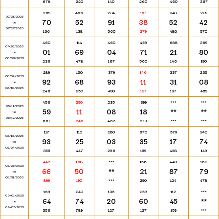
678
220
140
260
460
367
269
456
234
157
348
239
07/21/2025
70
52
91
38
52
42
to
07/27/2025
136
138
560
279
480
570
460
114
460
458
688
369
07/28/2025
01
69
04
71
21
80
to
08/03/2025
236
478
167
560
146
190
289
150
379
146
337
235
08/04/2025
92
68
93
11
31
08
to
08/10/2025
246
350
490
137
137
459
456
290
235
399
***
***
08/11/2025
59
11
08
18
**
**
to
08/17/2025
667
245
468
279
***
***
117
110
280
670
579
340
08/18/2025
93
25
03
35
17
74
to
08/24/2025
355
447
256
159
458
149
448
168
***
156
440
160
08/25/2025
66
50
**
21
87
79
to
08/31/2025
899
190
***
290
124
478
169
340
138
358
112
***
09/01/2025
64
74
20
60
45
**
to
09/07/2025
356
789
127
127
159
***