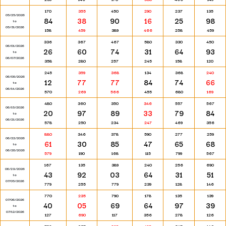
170
355
450
290
237
135
05/25/2026
84
38
90
16
25
98
to
05/31/2026
158
459
389
466
258
459
336
367
467
580
330
450
06/01/2026
26
60
74
31
64
93
to
06/07/2026
358
280
257
245
158
120
245
359
368
134
368
240
06/08/2026
12
77
77
84
74
66
to
06/14/2026
570
269
566
455
680
169
480
360
350
346
557
567
06/15/2026
20
97
89
33
79
84
to
06/21/2026
578
250
234
247
469
356
880
346
378
590
277
259
06/22/2026
61
30
85
47
65
68
to
06/28/2026
579
190
168
115
799
567
167
135
389
240
256
690
06/29/2026
43
92
03
64
31
51
to
07/05/2026
779
255
779
239
128
146
770
235
790
178
135
139
07/06/2026
40
05
69
64
97
39
to
07/12/2026
127
690
117
356
278
126