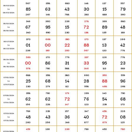
567
358
680
148
137
557
06/03/2024
85
63
43
30
15
79
to
06/09/2024
267
148
788
280
889
360
349
360
236
278
369
680
06/10/2024
67
95
15
72
89
48
to
06/16/2024
340
690
230
138
135
189
370
668
390
170
137
266
06/17/2024
01
00
22
88
13
42
to
06/23/2024
236
190
200
567
120
778
569
170
779
337
126
778
06/24/2024
00
86
31
33
95
23
to
06/30/2024
578
790
588
346
113
689
688
358
380
660
350
559
07/01/2024
25
68
14
28
88
96
to
07/07/2024
230
279
112
558
468
268
358
790
179
269
140
790
07/08/2024
62
62
72
76
54
68
to
07/14/2024
156
228
147
123
239
170
789
239
157
347
458
226
07/15/2024
48
43
36
40
72
08
to
07/21/2024
260
256
349
677
679
125
459
136
236
789
450
780
07/22/2024