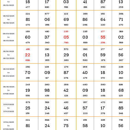
18
17
03
41
87
13
to
06/01/2025
477
890
599
399
250
256
224
677
123
369
150
368
06/02/2025
81
06
69
86
64
71
to
06/08/2025
470
358
900
268
220
470
169
490
235
235
177
389
06/09/2025
60
37
05
03
55
02
to
06/15/2025
479
340
780
689
258
589
499
290
570
280
177
447
06/16/2025
22
13
29
01
59
56
to
06/22/2025
688
355
360
560
379
367
250
136
279
356
560
236
06/23/2025
70
09
87
40
18
10
to
06/29/2025
299
117
278
479
170
280
245
360
356
460
560
899
06/30/2025
19
98
42
09
18
68
to
07/06/2025
559
459
129
360
468
125
679
589
400
357
470
990
07/07/2025
25
24
46
57
17
85
to
07/13/2025
159
248
457
223
278
348
224
688
278
159
335
799
07/14/2025
81
24
75
58
10
56
to
07/20/2025