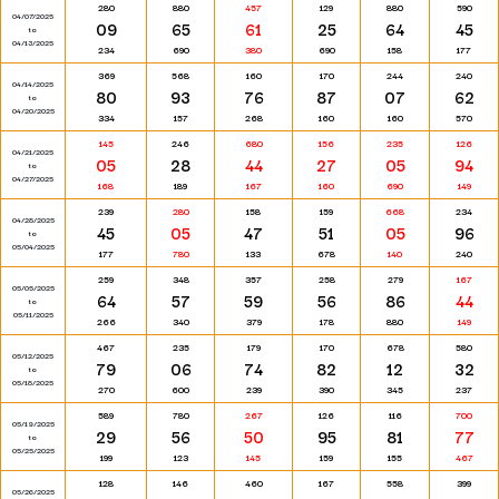
280
880
457
129
880
590
04/07/2025
09
65
61
25
64
45
to
04/13/2025
234
690
380
690
158
177
369
568
160
170
244
240
04/14/2025
80
93
76
87
07
62
to
04/20/2025
334
157
268
160
160
570
145
246
680
156
235
126
04/21/2025
05
28
44
27
05
94
to
04/27/2025
168
189
167
160
690
149
239
280
158
159
668
234
04/28/2025
45
05
47
51
05
96
to
05/04/2025
177
780
133
678
140
240
259
348
357
258
279
167
05/05/2025
64
57
59
56
86
44
to
05/11/2025
266
340
379
178
880
149
467
235
179
170
678
580
05/12/2025
79
06
74
82
12
32
to
05/18/2025
270
600
239
390
345
237
589
780
267
126
116
700
05/19/2025
29
56
50
95
81
77
to
05/25/2025
199
123
145
159
155
467
128
146
460
167
558
399
05/26/2025