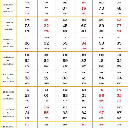
***
***
389
155
890
257
11/04/2024
**
**
07
16
73
48
to
11/10/2024
***
***
467
114
256
233
278
390
446
259
369
340
11/11/2024
73
22
45
60
89
77
to
11/17/2024
670
778
500
226
289
458
170
270
230
270
478
580
11/18/2024
86
92
59
94
93
35
to
11/24/2024
880
679
450
590
256
267
568
349
260
558
560
490
11/25/2024
92
62
89
82
18
32
to
12/01/2024
778
237
360
237
233
390
267
119
235
400
348
488
12/02/2024
53
12
03
41
54
04
to
12/08/2024
689
345
247
155
266
455
447
118
600
578
457
679
12/09/2024
53
01
68
01
66
22
to
12/15/2024
490
489
477
119
259
246
490
780
126
459
237
260
12/16/2024
31
55
93
84
27
87
to
12/22/2024
227
799
157
130
890
890
140
125
116
147
249
356
12/23/2024