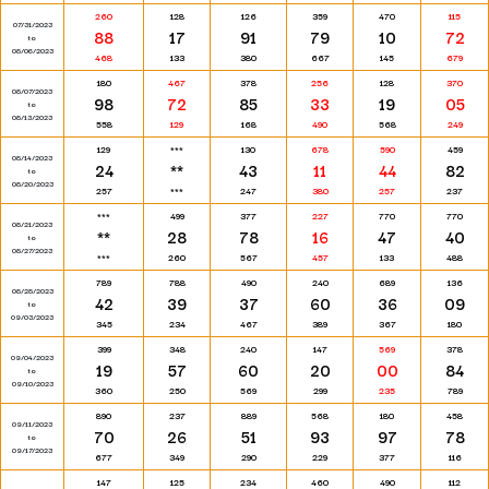
260
128
126
359
470
115
07/31/2023
88
17
91
79
10
72
to
08/06/2023
468
133
380
667
145
679
180
467
378
256
128
370
08/07/2023
98
72
85
33
19
05
to
08/13/2023
558
129
168
490
568
249
129
***
130
678
590
459
08/14/2023
24
**
43
11
44
82
to
08/20/2023
257
***
247
380
257
237
***
499
377
227
770
770
08/21/2023
**
28
78
16
47
40
to
08/27/2023
***
260
567
457
133
488
789
788
490
240
689
136
08/28/2023
42
39
37
60
36
09
to
09/03/2023
345
234
467
389
367
180
399
348
240
147
569
378
09/04/2023
19
57
60
20
00
84
to
09/10/2023
360
250
569
299
235
789
890
237
889
568
180
458
09/11/2023
70
26
51
93
97
78
to
09/17/2023
677
349
290
229
377
116
147
125
234
460
490
112