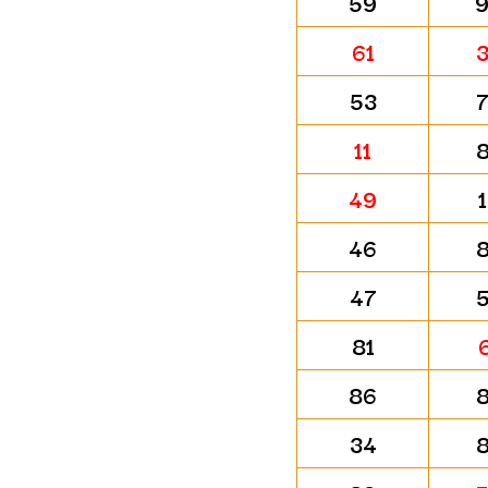
59
61
53
11
49
46
47
81
86
34