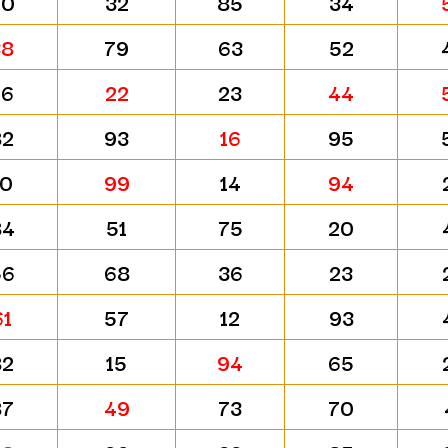
90
32
85
34
38
79
63
52
76
22
23
44
82
93
16
95
10
99
14
94
84
51
75
20
56
68
36
23
61
57
12
93
82
15
94
65
87
49
73
70