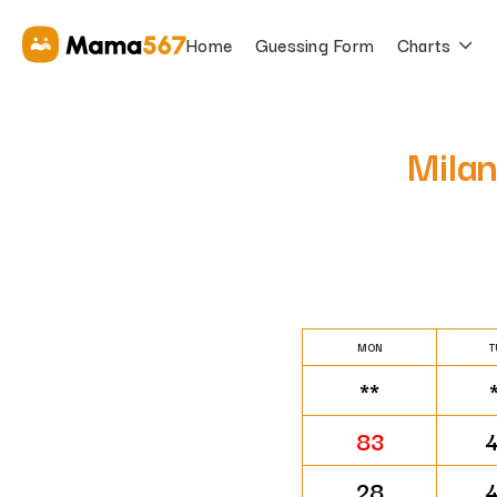
Home
Guessing Form
Charts
Mila
MON
T
**
83
28