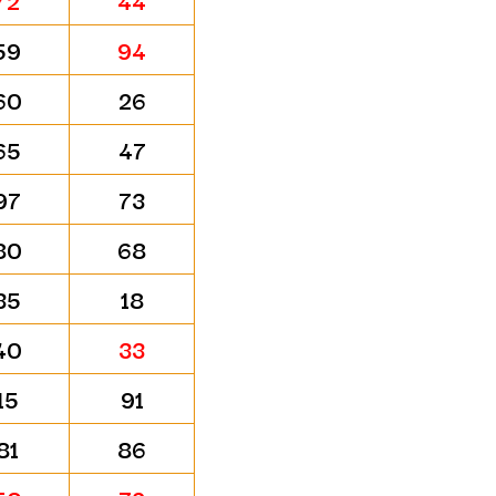
72
44
59
94
60
26
65
47
97
73
80
68
35
18
40
33
15
91
81
86