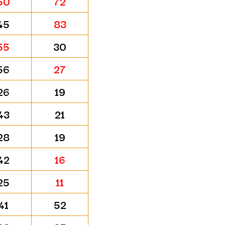
50
72
45
83
55
30
56
27
26
19
43
21
28
19
42
16
25
11
41
52