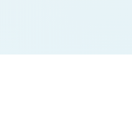
Jodi Charts
Pana Charts
SURYA MORNING
SURYA MORNING
BALAJI MORNING
BALAJI MORNING
SRIDEVI
SRIDEVI
TIME BAZAR
TIME BAZAR