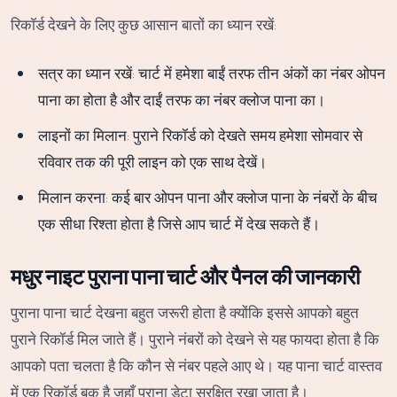
रिकॉर्ड देखने के लिए कुछ आसान बातों का ध्यान रखें:
सत्र का ध्यान रखें: चार्ट में हमेशा बाईं तरफ तीन अंकों का नंबर ओपन
पाना का होता है और दाईं तरफ का नंबर क्लोज पाना का।
लाइनों का मिलान: पुराने रिकॉर्ड को देखते समय हमेशा सोमवार से
रविवार तक की पूरी लाइन को एक साथ देखें।
मिलान करना: कई बार ओपन पाना और क्लोज पाना के नंबरों के बीच
एक सीधा रिश्ता होता है जिसे आप चार्ट में देख सकते हैं।
मधुर नाइट पुराना पाना चार्ट और पैनल की जानकारी
पुराना पाना चार्ट देखना बहुत जरूरी होता है क्योंकि इससे आपको बहुत
पुराने रिकॉर्ड मिल जाते हैं। पुराने नंबरों को देखने से यह फायदा होता है कि
आपको पता चलता है कि कौन से नंबर पहले आए थे। यह पाना चार्ट वास्तव
में एक रिकॉर्ड बुक है जहाँ पुराना डेटा सुरक्षित रखा जाता है।