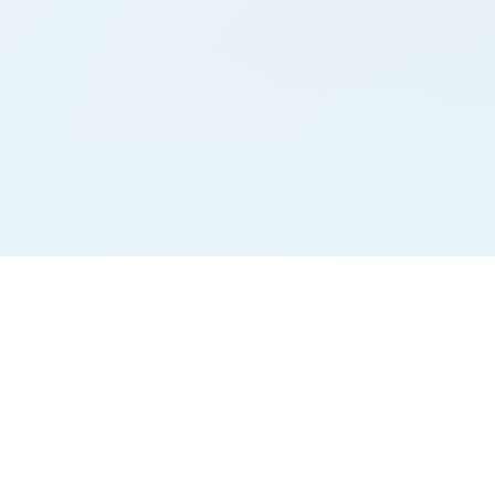
Jodi Charts
Pana Charts
SURYA MORNING
SURYA MORNING
BALAJI MORNING
BALAJI MORNING
SRIDEVI
SRIDEVI