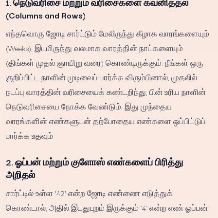
1. நெடுவரிசை மற்றும் வரிசைகளை கவனித்தல்
(Columns and Rows)
எந்தவொரு ஜோடி சார்ட்டும் மேலிருந்து கீழாக வாரங்களையும்
(Weeks), இடமிருந்து வலமாக வாரத்தின் நாட்களையும்
(திங்கள் முதல் ஞாயிறு வரை) கொண்டிருக்கும். நீங்கள் ஒரு
குறிப்பிட்ட நாளின் முடிவைப் பார்க்க விரும்பினால், முதலில்
நடப்பு வாரத்தின் வரிசையைக் கண்டறிந்து, பின் உரிய நாளின்
நெடுவரிசையை நோக்க வேண்டும். இது முந்தைய
வாரங்களின் எண்களுடன் தற்போதைய எண்களை ஒப்பிட்டுப்
பார்க்க உதவும்.
2. ஓப்பன் மற்றும் குளோஸ் எண்களைப் பிரித்து
அறிதல்
சார்ட்டில் உள்ள '42' என்ற ஜோடி எண்ணை எடுத்துக்
கொண்டால், அதில் இடதுபுறம் இருக்கும் '4' என்ற எண் ஓப்பன்