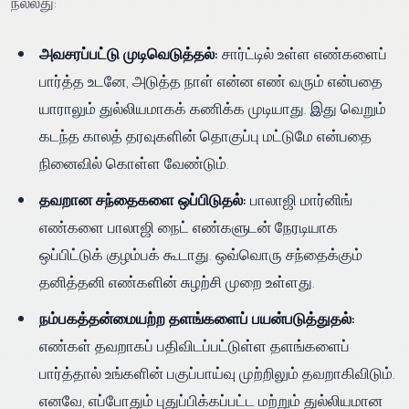
நல்லது:
அவசரப்பட்டு முடிவெடுத்தல்:
சார்ட்டில் உள்ள எண்களைப்
பார்த்த உடனே, அடுத்த நாள் என்ன எண் வரும் என்பதை
யாராலும் துல்லியமாகக் கணிக்க முடியாது. இது வெறும்
கடந்த காலத் தரவுகளின் தொகுப்பு மட்டுமே என்பதை
நினைவில் கொள்ள வேண்டும்.
தவறான சந்தைகளை ஒப்பிடுதல்:
பாலாஜி மார்னிங்
எண்களை பாலாஜி நைட் எண்களுடன் நேரடியாக
ஒப்பிட்டுக் குழம்பக் கூடாது. ஒவ்வொரு சந்தைக்கும்
தனித்தனி எண்களின் சுழற்சி முறை உள்ளது.
நம்பகத்தன்மையற்ற தளங்களைப் பயன்படுத்துதல்:
எண்கள் தவறாகப் பதிவிடப்பட்டுள்ள தளங்களைப்
பார்த்தால் உங்களின் பகுப்பாய்வு முற்றிலும் தவறாகிவிடும்.
எனவே, எப்போதும் புதுப்பிக்கப்பட்ட மற்றும் துல்லியமான