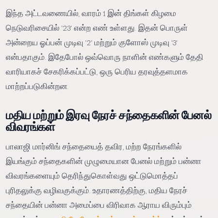
இந்த அட்டவணையில், வாரம் 1 இன் திங்கள் கிழமை
நெடுவரிசையில் '23' என்ற எண் உள்ளது. இதன் பொருள்
அன்றைய ஓப்பன் முடிவு '2' மற்றும் குளோஸ் முடிவு '3'
என்பதாகும். இதேபோல் ஒவ்வொரு நாளின் எண்களும் தேதி
வாரியாகச் சேகரிக்கப்பட்டு, ஒரு பெரிய தரவுத்தளமாக
மாற்றப்படுகின்றன.
மதிய மற்றும் இரவு நேரச் சந்தைகளின் பேனல்
விவரங்கள்
பாலாஜி மார்னிங் சந்தையைத் தவிர, மற்ற நேரங்களில்
இயங்கும் சந்தைகளின் முழுமையான பேனல் மற்றும் பன்னா
விவரங்களையும் தெரிந்துகொள்வது ஒட்டுமொத்தப்
புரிதலுக்கு வழிவகுக்கும். உதாரணத்திற்கு, மதிய நேரச்
சந்தையின் பன்னா அமைப்பை விரிவாக ஆராய விரும்பும்