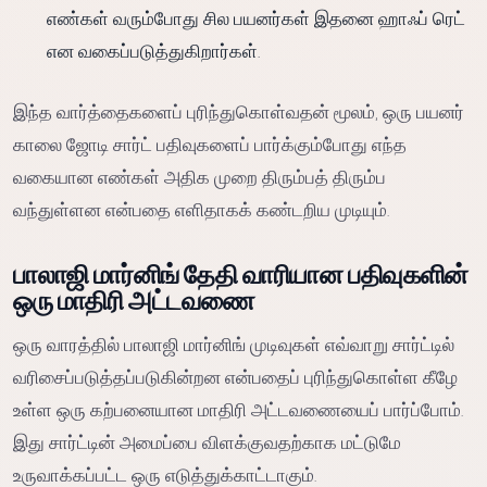
எண்கள் வரும்போது சில பயனர்கள் இதனை ஹாஃப் ரெட்
என வகைப்படுத்துகிறார்கள்.
இந்த வார்த்தைகளைப் புரிந்துகொள்வதன் மூலம், ஒரு பயனர்
காலை ஜோடி சார்ட் பதிவுகளைப் பார்க்கும்போது எந்த
வகையான எண்கள் அதிக முறை திரும்பத் திரும்ப
வந்துள்ளன என்பதை எளிதாகக் கண்டறிய முடியும்.
பாலாஜி மார்னிங் தேதி வாரியான பதிவுகளின்
ஒரு மாதிரி அட்டவணை
ஒரு வாரத்தில் பாலாஜி மார்னிங் முடிவுகள் எவ்வாறு சார்ட்டில்
வரிசைப்படுத்தப்படுகின்றன என்பதைப் புரிந்துகொள்ள கீழே
உள்ள ஒரு கற்பனையான மாதிரி அட்டவணையைப் பார்ப்போம்.
இது சார்ட்டின் அமைப்பை விளக்குவதற்காக மட்டுமே
உருவாக்கப்பட்ட ஒரு எடுத்துக்காட்டாகும்.