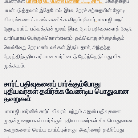
பயனர்கள்
பாலாஜி டே பேனல் பன்னா பட்டி சார்ட்
பக்கத்தைப்
பயன்படுத்தலாம்.இதேபோல், இரவு நேரச் சந்தையின் ஜோடி
விவரங்களைக் கண்காணிக்க விரும்புவோர்
பாலாஜி நைட்
ஜோடி சார்ட் பக்கத்தின் மூலம் இரவு நேரப் பதிவுகளைத் தேதி
வாரியாகப் பெற்றுக்கொள்ளலாம். ஒவ்வொரு சந்தைக்கும்
வெவ்வேறு நேர மண்டலங்கள் இருப்பதால், அந்தந்த
நேரத்திற்குரிய சரியான சார்ட்டைத் தேர்ந்தெடுப்பது மிக
முக்கியம்.
சார்ட் பதிவுகளைப் பார்க்கும்போது
புதியவர்கள் தவிர்க்க வேண்டிய பொதுவான
தவறுகள்
பாலாஜி மார்னிங் சார்ட் விவரம் மற்றும் அதன் பதிவுகளை
முதன்முறையாகப் பார்க்கும் புதிய பயனர்கள் சில பொதுவான
தவறுகளைச் செய்ய வாய்ப்புள்ளது. அவற்றைத் தவிர்ப்பது