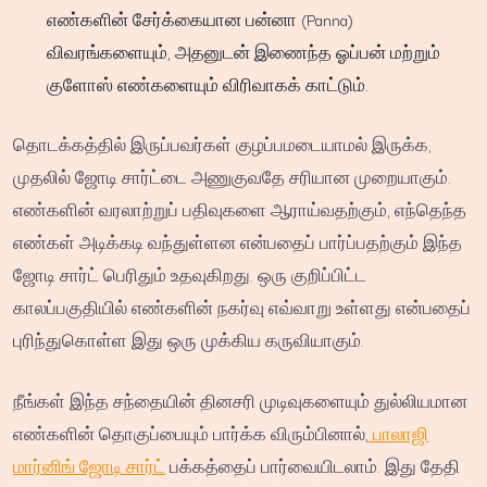
எண்களின் சேர்க்கையான பன்னா (Panna)
விவரங்களையும், அதனுடன் இணைந்த ஓப்பன் மற்றும்
குளோஸ் எண்களையும் விரிவாகக் காட்டும்.
தொடக்கத்தில் இருப்பவர்கள் குழப்பமடையாமல் இருக்க,
முதலில் ஜோடி சார்ட்டை அணுகுவதே சரியான முறையாகும்.
எண்களின் வரலாற்றுப் பதிவுகளை ஆராய்வதற்கும், எந்தெந்த
எண்கள் அடிக்கடி வந்துள்ளன என்பதைப் பார்ப்பதற்கும் இந்த
ஜோடி சார்ட் பெரிதும் உதவுகிறது. ஒரு குறிப்பிட்ட
காலப்பகுதியில் எண்களின் நகர்வு எவ்வாறு உள்ளது என்பதைப்
புரிந்துகொள்ள இது ஒரு முக்கிய கருவியாகும்.
நீங்கள் இந்த சந்தையின் தினசரி முடிவுகளையும் துல்லியமான
எண்களின் தொகுப்பையும் பார்க்க விரும்பினால்,
பாலாஜி
மார்னிங் ஜோடி சார்ட்
பக்கத்தைப் பார்வையிடலாம். இது தேதி