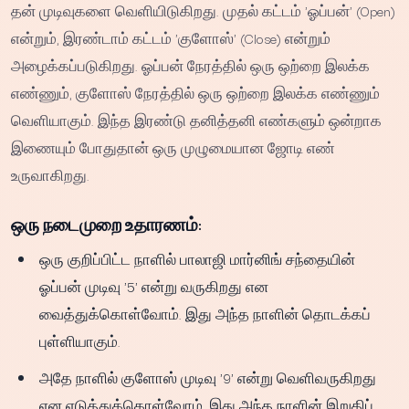
தன் முடிவுகளை வெளியிடுகிறது. முதல் கட்டம் 'ஓப்பன்' (Open)
என்றும், இரண்டாம் கட்டம் 'குளோஸ்' (Close) என்றும்
அழைக்கப்படுகிறது. ஓப்பன் நேரத்தில் ஒரு ஒற்றை இலக்க
எண்ணும், குளோஸ் நேரத்தில் ஒரு ஒற்றை இலக்க எண்ணும்
வெளியாகும். இந்த இரண்டு தனித்தனி எண்களும் ஒன்றாக
இணையும் போதுதான் ஒரு முழுமையான ஜோடி எண்
உருவாகிறது.
ஒரு நடைமுறை உதாரணம்:
ஒரு குறிப்பிட்ட நாளில் பாலாஜி மார்னிங் சந்தையின்
ஓப்பன் முடிவு '5' என்று வருகிறது என
வைத்துக்கொள்வோம். இது அந்த நாளின் தொடக்கப்
புள்ளியாகும்.
அதே நாளில் குளோஸ் முடிவு '9' என்று வெளிவருகிறது
என எடுத்துக்கொள்வோம். இது அந்த நாளின் இறுதிப்