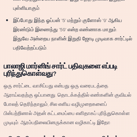
புள்ளியாகும்.
இப்போது இந்த ஓப்பன் '5' மற்றும் குளோஸ் '9' ஆகிய
இரண்டும் இணைந்து '59' என்ற எண்ணாக மாறும்.
இதுவே அன்றைய நாளின் இறுதி ஜோடி முடிவாக சார்ட்டில்
பதிவேற்றப்படும்.
பாலாஜி மார்னிங் சார்ட் பதிவுகளை எப்படி
புரிந்துகொள்வது?
ஒரு சார்ட்டை வாசிப்பது என்பது ஒரு வரைபடத்தை
ஆராய்வதற்கு ஒப்பானது. தொடக்கத்தில் எண்களின் குவியல்
போலத் தெரிந்தாலும், சில எளிய வழிமுறைகளைப்
பின்பற்றினால் அதன் கட்டமைப்பை எளிதாகப் புரிந்துகொள்ள
முடியும். ஆரம்பநிலையினருக்கான வழிகாட்டி இதோ: