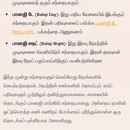
முடிவுகளைத் தரும் சந்தையாகும்.
பாலாஜி டே (Balaji Day):
இது மதிய வேளையில் இயங்கும்
சந்தையாகும். இதன் பதிவுகளைப் பார்க்க
பாலாஜி டே
ஜோடி சார்ட்
பக்கத்தை அணுகலாம்.
பாலாஜி நைட் (Balaji Night):
இது இரவு நேரத்தில்
முடிவுகளை வெளியிடும் சந்தையாகும். இதன் தரவுகள்
இரவு நேரப் பகுப்பாய்விற்குப் பயன்படுகின்றன.
இந்த மூன்று சந்தைகளும் வெவ்வேறு நேரங்களில்
செயல்படுவதால், அவற்றின் எண்களின் அமைப்பும், சார்ட்
பதிவுகளும் முற்றிலும் தனித்துவமானவை. காலையில்
தொடங்கும் பாலாஜி மார்னிங் சந்தையானது, அன்றைய நாளின்
ஒட்டுமொத்த எண் கணிதப் போக்கைப் புரிந்துகொள்ள ஒரு
தொடக்கப் புள்ளியாக அமைகிறது.