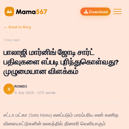
Download
← Back to Blog
7
min read
பாலாஜி மார்னிங் ஜோடி சார்ட்
பதிவுகளை எப்படி புரிந்துகொள்வது?
முழுமையான விளக்கம்
ROMIO
R
9 July 2026
· 1271 words
சட்டா மட்கா (Satta Matka) எனப்படும் பாரம்பரிய எண் கணித
விளையாட்டுகளின் உலகத்தில், தினசரி வெளியாகும்