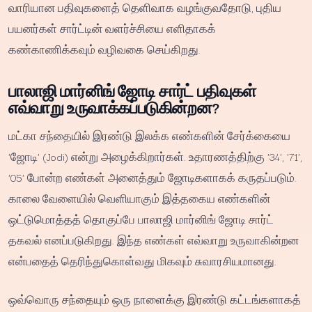
வாரியான பதிவுகளைத் தெளிவாக வழங்குவதோடு, புதிய
பயனர்கள் சார்ட்டின் வளர்ச்சியை எளிதாகக்
கண்காணிக்கவும் வழிவகை செய்கிறது.
பாலாஜி மார்னிங் ஜோடி சார்ட் பதிவுகள்
எவ்வாறு உருவாக்கப்படுகின்றன?
மட்கா சந்தையில் இரண்டு இலக்க எண்களின் சேர்க்கையை
'ஜோடி' (Jodi) என்று அழைக்கிறார்கள். உதாரணத்திற்கு '34', '71',
'05' போன்ற எண்கள் அனைத்தும் ஜோடிகளாகக் கருதப்படும்.
காலை வேளையில் வெளியாகும் இத்தகைய எண்களின்
ஒட்டுமொத்தத் தொகுப்பே பாலாஜி மார்னிங் ஜோடி சார்ட்
தகவல் எனப்படுகிறது. இந்த எண்கள் எவ்வாறு உருவாகின்றன
என்பதைத் தெரிந்துகொள்வது மிகவும் சுவாரசியமானது.
ஒவ்வொரு சந்தையும் ஒரு நாளைக்கு இரண்டு கட்டங்களாகத்