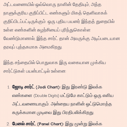
அட்டவணையில் ஒவ்வொரு நாளின் தேதியும், அந்த
நாளுக்குரிய குறிப்பிட்ட எண்களும் மிகத் தெளிவாகக்
குறிப்பிடப்பட்டிருக்கும். ஒரு புதிய பயனர் இந்தத் துறையில்
உள்ள எண்களின் சுழற்சியைப் புரிந்துகொள்ள
வேண்டுமானால், இந்த சார்ட் தான் அவருக்கு அடிப்படையான
தரவுப் புத்தகமாக அமைகிறது.
இந்த சந்தையில் பொதுவாக இரு வகையான முக்கிய
சார்ட்டுகள் பயன்பாட்டில் உள்ளன:
ஜோடி சார்ட் (Jodi Chart):
இது இரண்டு இலக்க
எண்களை (Double Digits) மட்டுமே காட்டும் ஒரு எளிய
அட்டவணையாகும். அன்றைய நாளின் ஒட்டுமொத்த
சுருக்கமான முடிவை இது பிரதிபலிக்கிறது.
பேனல் சார்ட் (Panel Chart):
இது மூன்று இலக்க