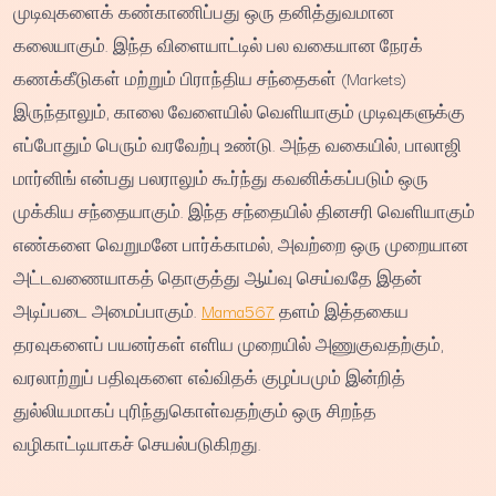
முடிவுகளைக் கண்காணிப்பது ஒரு தனித்துவமான
கலையாகும். இந்த விளையாட்டில் பல வகையான நேரக்
கணக்கீடுகள் மற்றும் பிராந்திய சந்தைகள் (Markets)
இருந்தாலும், காலை வேளையில் வெளியாகும் முடிவுகளுக்கு
எப்போதும் பெரும் வரவேற்பு உண்டு. அந்த வகையில், பாலாஜி
மார்னிங் என்பது பலராலும் கூர்ந்து கவனிக்கப்படும் ஒரு
முக்கிய சந்தையாகும். இந்த சந்தையில் தினசரி வெளியாகும்
எண்களை வெறுமனே பார்க்காமல், அவற்றை ஒரு முறையான
அட்டவணையாகத் தொகுத்து ஆய்வு செய்வதே இதன்
அடிப்படை அமைப்பாகும்.
Mama567
தளம் இத்தகைய
தரவுகளைப் பயனர்கள் எளிய முறையில் அணுகுவதற்கும்,
வரலாற்றுப் பதிவுகளை எவ்விதக் குழப்பமும் இன்றித்
துல்லியமாகப் புரிந்துகொள்வதற்கும் ஒரு சிறந்த
வழிகாட்டியாகச் செயல்படுகிறது.