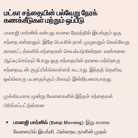
மட்கா சந்தையின் பல்வேறு நேரக்
கணக்கீடுகள் மற்றும் ஒப்பீடு
பாலாஜி மார்னிங் என்பது காலை நேரத்தில் இயங்கும் ஒரு
சந்தை என்றாலும், இதே பெயரில் நாள் முழுவதும் வெவ்வேறு
காலகட்டங்களில் சந்தைகள் செயல்படுகின்றன. எண்களை
ஆய்வு செய்யும் போது ஒரு சந்தையின் தரவை மற்றொரு
சந்தையுடன் குழப்பிக்கொள்ளக் கூடாது. இந்தத் தெளிவு
ஒவ்வொரு பயனருக்கும் மிகவும் இன்றியமையாதது.
முக்கியமாக மூன்று வேளைகளில் இந்தச் சந்தைகள்
பிரிக்கப்பட்டுள்ளன:
பாலாஜி மார்னிங் (Balaji Morning):
இது காலை
வேளையில் இயங்கி, அன்றைய நாளின் முதல்