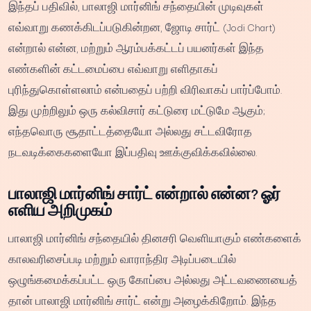
இந்தப் பதிவில், பாலாஜி மார்னிங் சந்தையின் முடிவுகள்
எவ்வாறு கணக்கிடப்படுகின்றன, ஜோடி சார்ட் (Jodi Chart)
என்றால் என்ன, மற்றும் ஆரம்பக்கட்டப் பயனர்கள் இந்த
எண்களின் கட்டமைப்பை எவ்வாறு எளிதாகப்
புரிந்துகொள்ளலாம் என்பதைப் பற்றி விரிவாகப் பார்ப்போம்.
இது முற்றிலும் ஒரு கல்விசார் கட்டுரை மட்டுமே ஆகும்;
எந்தவொரு சூதாட்டத்தையோ அல்லது சட்டவிரோத
நடவடிக்கைகளையோ இப்பதிவு ஊக்குவிக்கவில்லை.
பாலாஜி மார்னிங் சார்ட் என்றால் என்ன? ஓர்
எளிய அறிமுகம்
பாலாஜி மார்னிங் சந்தையில் தினசரி வெளியாகும் எண்களைக்
காலவரிசைப்படி மற்றும் வாராந்திர அடிப்படையில்
ஒழுங்கமைக்கப்பட்ட ஒரு கோப்பை அல்லது அட்டவணையைத்
தான் பாலாஜி மார்னிங் சார்ட் என்று அழைக்கிறோம். இந்த