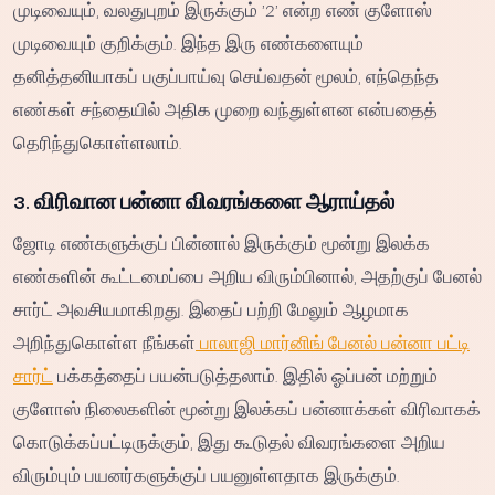
முடிவையும், வலதுபுறம் இருக்கும் '2' என்ற எண் குளோஸ்
முடிவையும் குறிக்கும். இந்த இரு எண்களையும்
தனித்தனியாகப் பகுப்பாய்வு செய்வதன் மூலம், எந்தெந்த
எண்கள் சந்தையில் அதிக முறை வந்துள்ளன என்பதைத்
தெரிந்துகொள்ளலாம்.
3. விரிவான பன்னா விவரங்களை ஆராய்தல்
ஜோடி எண்களுக்குப் பின்னால் இருக்கும் மூன்று இலக்க
எண்களின் கூட்டமைப்பை அறிய விரும்பினால், அதற்குப் பேனல்
சார்ட் அவசியமாகிறது. இதைப் பற்றி மேலும் ஆழமாக
அறிந்துகொள்ள நீங்கள்
பாலாஜி மார்னிங் பேனல் பன்னா பட்டி
சார்ட்
பக்கத்தைப் பயன்படுத்தலாம். இதில் ஓப்பன் மற்றும்
குளோஸ் நிலைகளின் மூன்று இலக்கப் பன்னாக்கள் விரிவாகக்
கொடுக்கப்பட்டிருக்கும், இது கூடுதல் விவரங்களை அறிய
விரும்பும் பயனர்களுக்குப் பயனுள்ளதாக இருக்கும்.