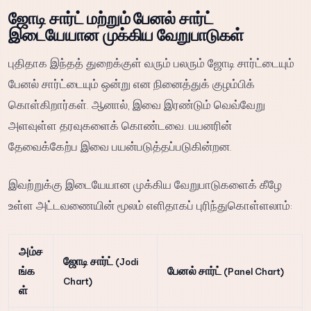
ஜோடி சார்ட் மற்றும் பேனல் சார்ட்
இடையேயான முக்கிய வேறுபாடுகள்
புதிதாக இந்தத் துறைக்குள் வரும் பலரும் ஜோடி சார்ட்டையும்
பேனல் சார்ட்டையும் ஒன்று என நினைத்துக் குழம்பிக்
கொள்கிறார்கள். ஆனால், இவை இரண்டும் வெவ்வேறு
அளவுள்ள தரவுகளைக் கொண்டவை. பயனரின்
தேவைக்கேற்ப இவை பயன்படுத்தப்படுகின்றன.
இவற்றுக்கு இடையேயான முக்கிய வேறுபாடுகளைக் கீழே
உள்ள அட்டவணையின் மூலம் எளிதாகப் புரிந்துகொள்ளலாம்:
அம்ச
ஜோடி சார்ட் (Jodi
ங்க
பேனல் சார்ட் (Panel Chart)
Chart)
ள்